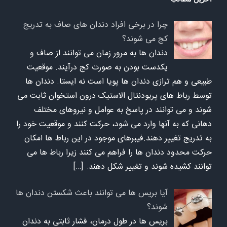
چرا در برخی افراد دندان های صاف به تدریج
کج می شوند؟
دندان ها به مرور زمان می توانند از صاف و
یکدست بودن به صورت کج درآیند. موقعیت
طبیعی و هم ترازی دندان ها پویا است نه ایستا. دندان ها
توسط رباط های پریودنتال الاستیک درون استخوان ثابت می
شوند و می توانند در پاسخ به عوامل و نیروهای مختلف
دهانی که به آنها وارد می شود، حرکت کنند و موقعیت خود را
به تدریج تغییر دهند.فیبرهای موجود در این رباط ها امکان
حرکت محدود دندان ها را فراهم می کنند زیرا رباط ها می
توانند کشیده شوند و تغییر شکل دهند.
[…]
آیا بریس ها می توانند باعث شکستن دندان ها
شوند؟
بریس ها در طول درمان، فشار ثابتی به دندان