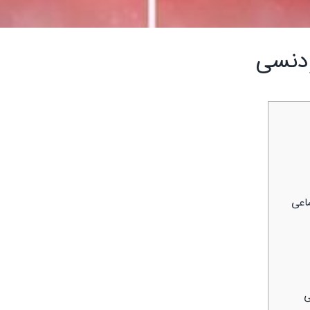
ودنسی
ماعی
ی