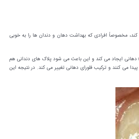
 کند، مخصوصاً افرادی که بهداشت دهان و دندان ها را به خوبی
 دهانی ایجاد می کند و این باعث می شود پلاک های دندانی هم
پیدا می کنند و ترکیب فلورای دهانی تغییر می کند. در نتیجه این