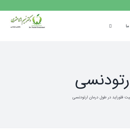
ما
ارتودنسی
ت فلوراید در طول درمان ارتودنسی