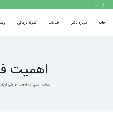
Ski
Phone
Instagram
t
conten
خانه
درباره دکتر
خدمات
نمونه درمانی
ویدی
اهمیت فلو
صفحه اصلی
مقالات آموزشي ارتود