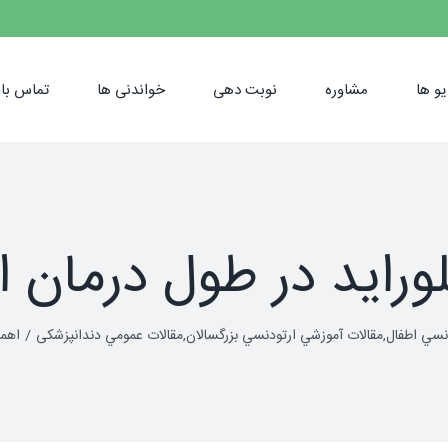
و ها
مشاوره
نوبت دهی
خواندنی ها
تماس با 
راید در طول درمان 
نسي اطفال
,
مقالات آموزشي ارتودنسي بزرگسالان
,
مقالات عمومي دندانپزشکی
اهمی