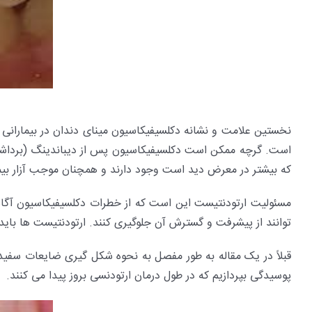
نخستین علامت و نشانه دکلسیفیکاسیون مینای دندان در بیمارانی
است. گرچه ممکن است دکلسیفیکاسیون پس از دیباندینگ (برداشتن ب
که بیشتر در معرض دید است وجود دارند و همچنان موجب آزار بیم
مسئولیت ارتودنتیست این است که از خطرات دکلسیفیکاسیون آگاه ب
توانند از پیشرفت و گسترش آن جلوگیری کنند. ارتودنتیست ها باید ا
قبلاً در یک مقاله به طور مفصل به نحوه شکل گیری ضایعات سفید ر
پوسیدگی بپردازیم که در طول درمان ارتودنسی بروز پیدا می کنند.